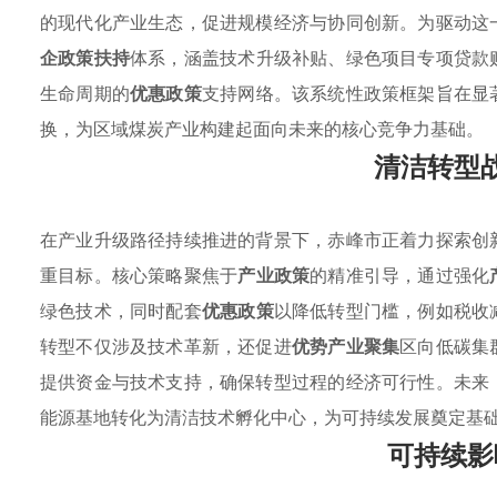
的现代化产业生态，促进规模经济与协同创新。为驱动这
企政策扶持
体系，涵盖技术升级补贴、绿色项目专项贷款
生命周期的
优惠政策
支持网络。该系统性政策框架旨在显
换，为区域煤炭产业构建起面向未来的核心竞争力基础。
清洁转型
在产业升级路径持续推进的背景下，赤峰市正着力探索创
重目标。核心策略聚焦于
产业政策
的精准引导，通过强化
绿色技术，同时配套
优惠政策
以降低转型门槛，例如税收
转型不仅涉及技术革新，还促进
优势产业聚集
区向低碳集
提供资金与技术支持，确保转型过程的经济可行性。未来
能源基地转化为清洁技术孵化中心，为可持续发展奠定基
可持续影