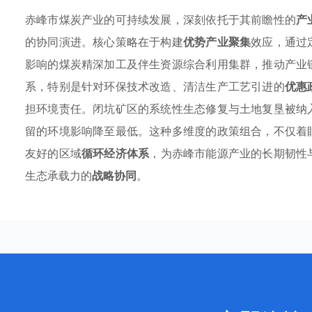
赤峰市煤炭产业的可持续发展，深刻依托于其前瞻性的
产
的协同演进。核心策略在于构建
优势产业聚集
效应，通过
影响的煤炭精深加工及伴生资源综合利用集群，推动产业
系，特别是针对环保技术改造、清洁生产工艺引进的
优惠
担环境责任。闭坑矿区的系统性生态修复与土地复垦被纳
留的环境影响降至最低。这种多维度的政策组合，不仅着
友好的区域
循环经济体系
，为赤峰市能源产业的长期韧性
生态承载力的
战略协同
。