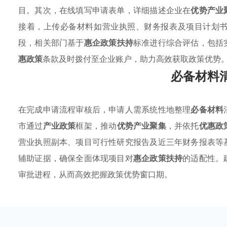
目。其次，在线填写申请表单，详细描述企业在
优势产业
接着，上传必备材料如营业执照、财务报表及项目计划
段，相关部门基于
惠企政策扶持
标准进行综合评估，包括
惠政策
条款及时拨付至企业账户，助力高效获取政策优势
必备材料
在完成申请流程审核后，申请人需系统性地整理
必备材料
市通过
产业政策
框架，推动
优势产业聚集
，并依托
优惠政
营业执照副本、项目可行性研究报告及近三年财务报表等
辅助证据，确保全面体现项目对
惠企政策扶持
的适配性。
审批进程，从而高效把握政策优势窗口期。