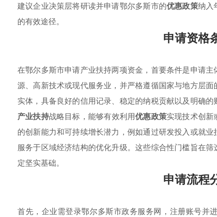
建议企业决策层将研读并申请鄂尔多斯市的
优惠政策
纳入
的有效途径。
申请资格
在鄂尔多斯市申请产业扶持两项资金，首要条件是申请主
源、高新技术或现代服务业，并严格遵循国家与地方层面
实体，具备良好的信用记录、稳定的纳税贡献以及明确的
产业扶持
战略目标，能够有效利用
优惠政策
实现技术创新
的创新能力和可持续增长潜力，例如通过研发投入或就业
服务于区域经济结构的优化升级。这些综合性门槛旨在筛
定坚实基础。
申请流程
首先，企业需登录鄂尔多斯市政务服务网，注册账号并