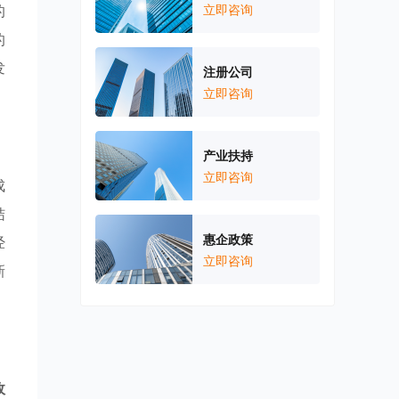
的
立即咨询
的
发
注册公司
立即咨询
产业扶持
立即咨询
成
结
惠企政策
经
立即咨询
新
政