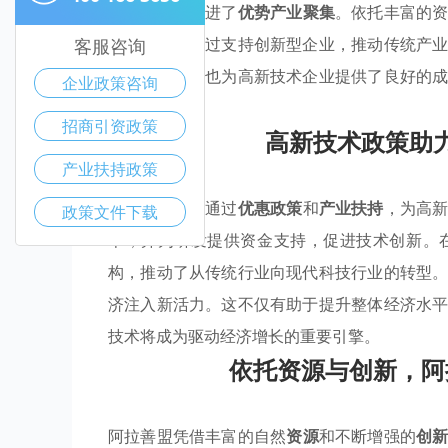
业进驻，还促进了
优势产业聚集
。依托丰富的
经济体系，通过支持创新型企业，推动传统产
客服咨询
惠企政策扶持也为高新技术企业提供了良好的
企业政策咨询
展模式。
招商引资政策
高新技术政策助
产业扶持政策
阿拉善盟正在通过
优惠政策
和
产业扶持
，为高
政策文件下载
本，并为研发提供资金支持，促进技术创新。
构，推动了从传统行业向现代科技行业的转型
济注入新活力。这不仅有助于提升整体经济水
技术将成为驱动经济增长的重要引擎。
依托资源与创新，阿
阿拉善盟凭借丰富的自然
资源
和不断增强的
创