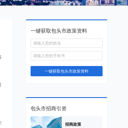
一键获取包头市政策资料
等
，
一键获取包头市政策资料
，
引
包头市招商引资
企
招商政策