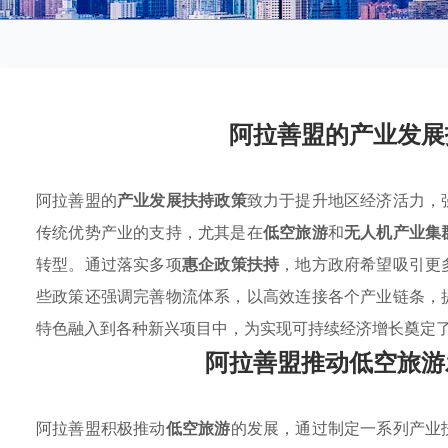
阿拉善盟的产业发展
阿拉善盟的
产业发展扶持政策
致力于提升地区经济活力，
传统优势产业的支持，尤其是在
低空旅游
和
无人机产业集
转型。通过落实多项
惠企政策扶持
，地方政府希望吸引更
些政策还强调完善物流体系，以高效连接各个产业链条，
特色融入到各种新兴项目中，为实现可持续经济增长奠定
阿拉善盟推动低空旅游
阿拉善盟积极推动
低空旅游
的发展，通过制定一系列产业