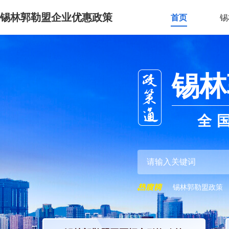
锡林郭勒盟企业优惠政策
首页
锡
锡林
全
锡林郭勒盟政策